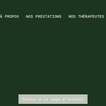
À PROPOS
NOS PRESTATIONS
NOS THÉRAPEUTES
Aucune formule disponible
 aura des formules disponibles à l'achat, vou
Retour à la page d'accueil