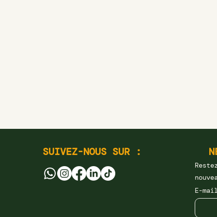
SUIVEZ-NOUS SUR :
N
Reste
nouve
E-ma