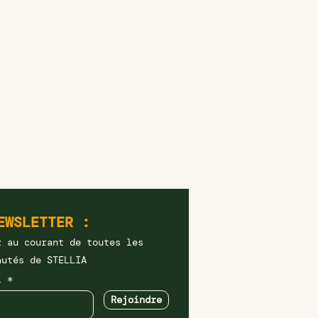
EWSLETTER :
z au courant de toutes les
autés de STELLIA
il
Rejoindre