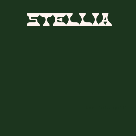
STELLIA
Une fois qu'il y